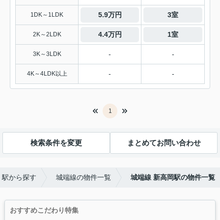
5.9万円
3室
1DK～1LDK
4.4万円
1室
2K～2LDK
-
-
3K～3LDK
-
-
4K～4LDK以上
1
検索条件を変更
まとめてお問い合わせ
・駅から探す
城端線の物件一覧
城端線 新高岡駅の物件一覧
おすすめこだわり特集