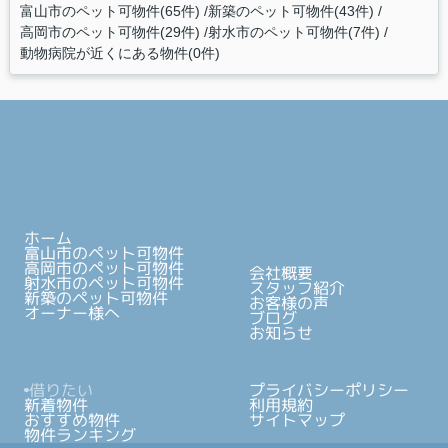
富山市のペット可物件(65件)
新築のペット可物件(43件)
高岡市のペット可物件(29件)
射水市のペット可物件(7件)
動物病院が近くにある物件(0件)
ホーム
富山市のペット可物件
高岡市のペット可物件
会社概要
射水市のペット可物件
スタッフ紹介
新築のペット可物件
お客様の声
オーナー様へ
ブログ
お知らせ
借りたい
プライバシーポリシー
新着物件
利用規約
おすすめ物件
サイトマップ
物件ランキング