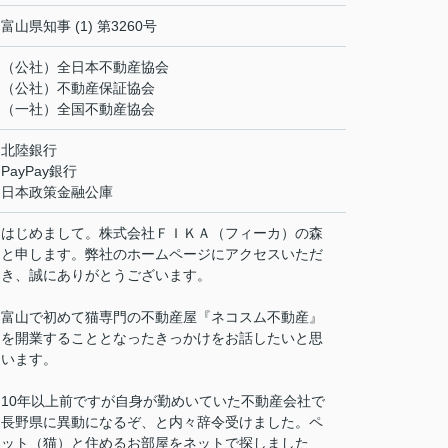
富山県知事 (1) 第3260号
（公社）全日本不動産協会
（公社）不動産保証協会
（一社）全国不動産協会
北陸銀行
PayPay銀行
日本政策金融公庫
はじめまして。株式会社ＦＩＫＡ（フィーカ）の森
と申します。弊社のホームページにアクセスいただ
き、誠にありがとうございます。
富山で初めて猫専門の不動産屋『ネコスム不動産』
を開業することとなったきっかけをお話したいと思
います。
10年以上前ですが自身が勤めいていた不動産会社で
長野県に異動になるぞ、と内々辞令受けました。ペ
ット（猫）と住めるお部屋をネットで探しました