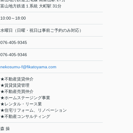
富山地方鉄道１系統 大町駅 31分
10:00～18:00
水曜日（日曜・祝日は事前ご予約のみ対応）
076-405-9345
076-405-9346
nekosumu-f@fikatoyama.com
★不動産賃貸仲介
★賃貸賃貸管理
★不動産売買仲介
★ホームステージング事業
★レンタル・リース業
★住宅リフォーム、リノベーション
★不動産コンサルティング
森 操