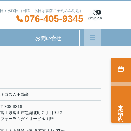
0 定休日：水曜日（日曜・祝日は事前ご予約のみ対応）
0
076-405-9345
お気に入り
お問い合せ
ネコスム不動産
来店予約
〒939-8216
富山県富山市黒瀬北町２丁目9-22
フォーラムダイオービル１階
富山地方鉄道上滝線 南富山駅 27分