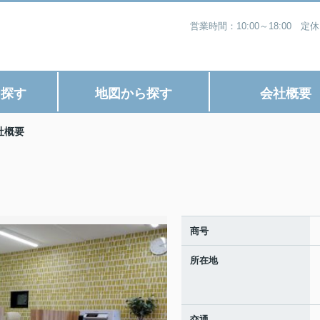
営業時間：10:00～18:0
ら探す
地図から探す
会社概要
社概要
商号
所在地
交通