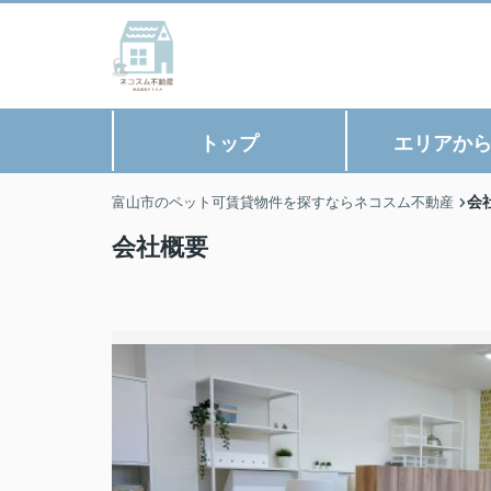
トップ
エリアか
会
富山市のペット可賃貸物件を探すならネコスム不動産
会社概要