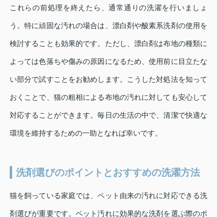
これらの前処理を終えたら、通常通りの洗濯を行いましょ
う。特に頑固な汚れの場合は、漂白剤や酸素系洗剤の使用を
検討することも効果的です。ただし、漂白剤は布地の種類に
よっては色落ちや傷みの原因になるため、使用前に目立たな
い部分で試すことをお勧めします。こうした対処法を知って
おくことで、猫の粗相による布地の汚れに対しても安心して
対応することができます。毎日の生活の中で、清潔で快適な
環境を維持するための一助となれば幸いです。
洗剤選びのポイントとおすすめの洗濯方法
猫を飼っている家庭では、ペット由来の汚れに対応できる洗
剤選びが重要です。ペット汚れに効果的な洗剤を選ぶ際のポ