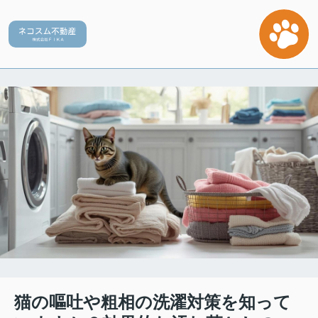
猫の嘔吐や粗相の洗濯対策を知って