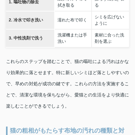
1. 嘔吐物の除去
拭き取る
る
シミを広げない
2. 冷水で叩き洗い
濡れた布で叩く
ように
洗濯機または手
素材に合った洗
3. 中性洗剤で洗う
洗い
剤を選ぶ
これらのステップを踏むことで、猫の嘔吐による汚れはかな
り効果的に落とせます。特に新しいシミほど落としやすいの
で、早めの対処が成功の鍵です。これらの方法を実施するこ
とで、清潔な環境を保ちながら、愛猫との生活をより快適に
楽しむことができるでしょう。
猫の粗相がもたらす布地の汚れの種類と対