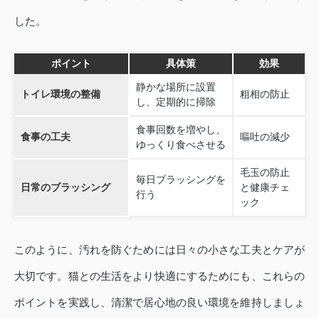
した。
ポイント
具体策
効果
静かな場所に設置
トイレ環境の整備
粗相の防止
し、定期的に掃除
食事回数を増やし、
食事の工夫
嘔吐の減少
ゆっくり食べさせる
毛玉の防止
毎日ブラッシングを
日常のブラッシング
と健康チェ
行う
ック
このように、汚れを防ぐためには日々の小さな工夫とケアが
大切です。猫との生活をより快適にするためにも、これらの
ポイントを実践し、清潔で居心地の良い環境を維持しましょ