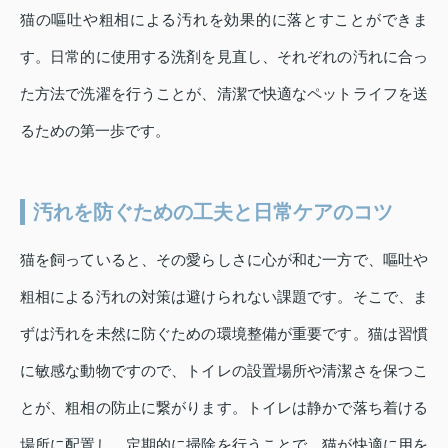
猫の嘔吐や粗相による汚れを効果的に落とすことができま
す。日常的に使用する洗剤を見直し、それぞれの汚れに合っ
た方法で洗濯を行うことが、清潔で快適なペットライフを送
るための第一歩です。
汚れを防ぐための工夫と日常ケアのコツ
猫を飼っていると、その愛らしさに心が和む一方で、嘔吐や
粗相による汚れの対策は避けられない課題です。そこで、ま
ずは汚れを未然に防ぐための環境整備が重要です。猫は習慣
に敏感な動物ですので、トイレの設置場所や清潔さを保つこ
とが、粗相の防止に繋がります。トイレは静かで落ち着ける
場所に配置し、定期的に掃除を行うことで、猫が快適に用を