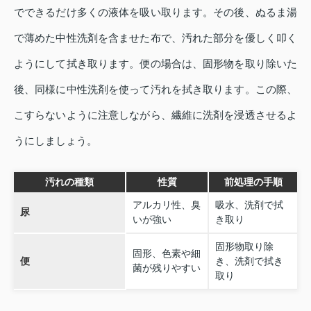
でできるだけ多くの液体を吸い取ります。その後、ぬるま湯
で薄めた中性洗剤を含ませた布で、汚れた部分を優しく叩く
ようにして拭き取ります。便の場合は、固形物を取り除いた
後、同様に中性洗剤を使って汚れを拭き取ります。この際、
こすらないように注意しながら、繊維に洗剤を浸透させるよ
うにしましょう。
汚れの種類
性質
前処理の手順
アルカリ性、臭
吸水、洗剤で拭
尿
いが強い
き取り
固形物取り除
固形、色素や細
便
き、洗剤で拭き
菌が残りやすい
取り