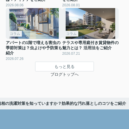
2026.08.06
2026.08.01
コラム
コラム
アパートの1階で増える害虫の
テラスや専用庭付き賃貸物件の
季節対策は？虫よけや予防策も
魅力とは？ 活用法をご紹介
紹介
2026.07.21
2026.07.26
もっと見る
ブログトップへ
粗相の洗濯対策を知っていますか？効果的な汚れ落としのコツをご紹介