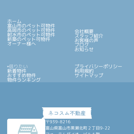
ホーム
富山市のペット可物件
高岡市のペット可物件
会社概要
射水市のペット可物件
スタッフ紹介
新築のペット可物件
お客様の声
オーナー様へ
ブログ
お知らせ
借りたい
プライバシーポリシー
新着物件
利用規約
おすすめ物件
サイトマップ
物件ランキング
〒939-8216
富山県富山市黒瀬北町２丁目9-22