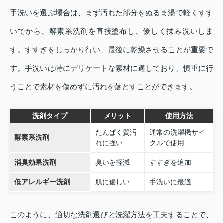
手洗いを選ぶ場合は、まず汚れた部分をぬるま湯で軽くすす
いでから、酵素系洗剤を直接塗布し、優しく揉み洗いしま
す。すすぎをしっかり行い、最後に乾燥させることが重要で
す。手洗いは特にデリケートな素材に適しており、慎重に行
うことで素材を傷めずに汚れを落とすことができます。
洗剤タイプ
メリット
使用方法
たんぱく質汚
通常の洗濯機サイ
酵素系洗剤
れに強い
クルで使用
消臭効果洗剤
臭いを軽減
すすぎを追加
低アレルギー洗剤
肌に優しい
手洗いに最適
このように、適切な洗剤選びと洗濯方法を工夫することで、