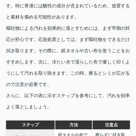
す。特に胃液には酸性の成分が含まれているため、放置する
と素材を傷める可能性があります。
嘔吐物による汚れを効果的に落とすためには、まず早期の対
応が肝心です。応急処置としては、まず嘔吐物をできるだけ
拭き取ります。その際に、紙タオルや古い布を使うことをお
すすめします。次に、冷たい水で濡らした布で優しく叩くよ
うにして汚れを取り除きます。この時、擦るとシミが広がる
ので注意が必要です。
さらに、以下の表に示すステップを参考にして、汚れを効率
よく落としましょう。
ステップ
方法
注意点
紙タオルや布で
擦らずに拭き取