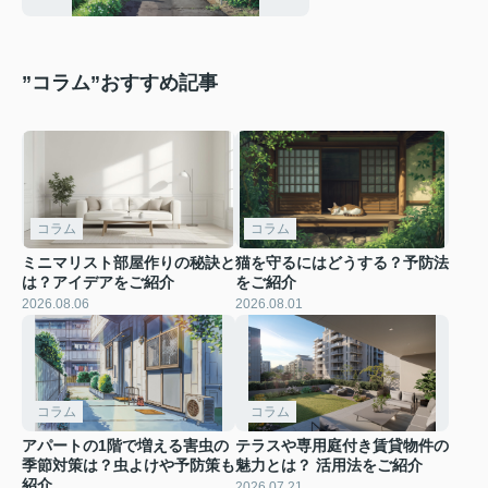
”コラム”おすすめ記事
コラム
コラム
ミニマリスト部屋作りの秘訣と
猫を守るにはどうする？予防法
は？アイデアをご紹介
をご紹介
2026.08.06
2026.08.01
コラム
コラム
アパートの1階で増える害虫の
テラスや専用庭付き賃貸物件の
季節対策は？虫よけや予防策も
魅力とは？ 活用法をご紹介
紹介
2026.07.21