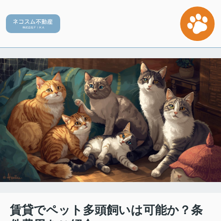
賃貸でペット多頭飼いは可能か？条