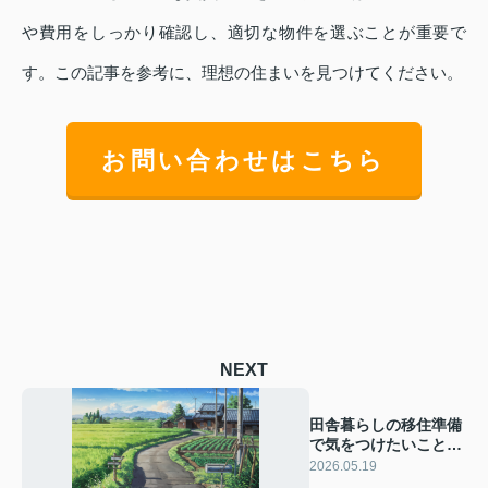
や費用をしっかり確認し、適切な物件を選ぶことが重要で
す。この記事を参考に、理想の住まいを見つけてください。
お問い合わせはこちら
NEXT
田舎暮らしの移住準備
で気をつけたいこと
は？チェックリストや
2026.05.19
トラブル注意点を紹介