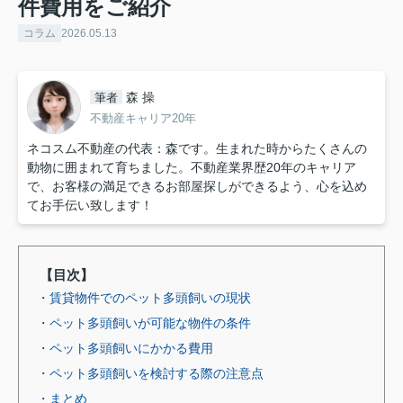
件費用をご紹介
コラム
2026.05.13
森 操
筆者
不動産キャリア20年
ネコスム不動産の代表：森です。生まれた時からたくさんの
動物に囲まれて育ちました。不動産業界歴20年のキャリア
で、お客様の満足できるお部屋探しができるよう、心を込め
てお手伝い致します！
【目次】
・賃貸物件でのペット多頭飼いの現状
・ペット多頭飼いが可能な物件の条件
・ペット多頭飼いにかかる費用
・ペット多頭飼いを検討する際の注意点
・まとめ