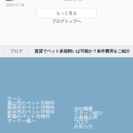
2026.07.26
もっと見る
ブログトップへ
ブログ
賃貸でペット多頭飼いは可能か？条件費用をご紹介
ホーム
富山市のペット可物件
高岡市のペット可物件
会社概要
射水市のペット可物件
スタッフ紹介
新築のペット可物件
お客様の声
オーナー様へ
ブログ
お知らせ