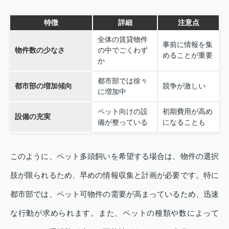
特徴
詳細
注意点
全体の賃貸物件
事前に情報を集
物件数の少なさ
の中でごくわず
めることが重要
か
都市部では徐々
都市部の増加傾向
競争が激しい
に増加中
ペット向けの設
初期費用が高め
設備の充実
備が整っている
になることも
このように、ペット多頭飼いを希望する場合は、物件の選択
肢が限られるため、早めの情報収集と計画が必要です。特に
都市部では、ペット可物件の需要が高まっているため、迅速
な行動が求められます。また、ペットの種類や数によって