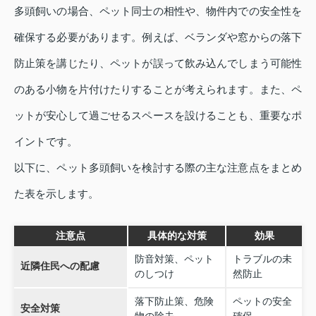
多頭飼いの場合、ペット同士の相性や、物件内での安全性を
確保する必要があります。例えば、ベランダや窓からの落下
防止策を講じたり、ペットが誤って飲み込んでしまう可能性
のある小物を片付けたりすることが考えられます。また、ペ
ットが安心して過ごせるスペースを設けることも、重要なポ
イントです。
以下に、ペット多頭飼いを検討する際の主な注意点をまとめ
た表を示します。
注意点
具体的な対策
効果
防音対策、ペット
トラブルの未
近隣住民への配慮
のしつけ
然防止
落下防止策、危険
ペットの安全
安全対策