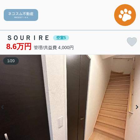
ＳＯＵＲＩＲＥ
空室5
8.6万円
管理/共益費 4,000円
1
/
20