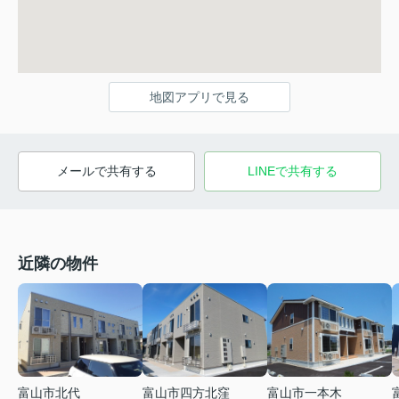
地図アプリで見る
メールで共有する
LINEで共有する
近隣の物件
富山市北代
富山市四方北窪
富山市一本木