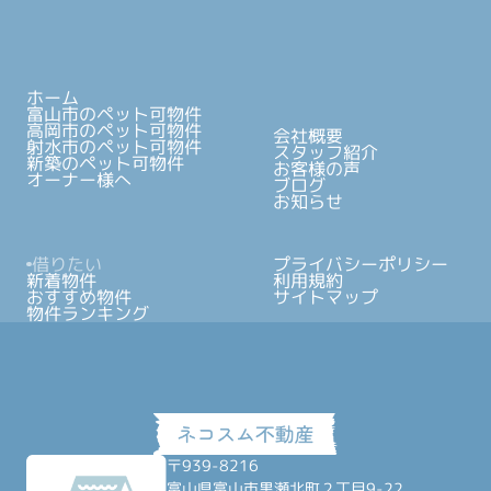
ホーム
富山市のペット可物件
高岡市のペット可物件
会社概要
射水市のペット可物件
スタッフ紹介
新築のペット可物件
お客様の声
オーナー様へ
ブログ
お知らせ
借りたい
プライバシーポリシー
新着物件
利用規約
おすすめ物件
サイトマップ
物件ランキング
〒939-8216
富山県富山市黒瀬北町２丁目9-22