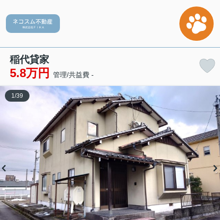
稲代貸家
5.8万円
管理/共益費 -
1
/
39