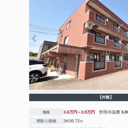
【外観】
3.6万円～3.9万円
管理/共益費
3,
価格
2K/30.72㎡
間取り/面積