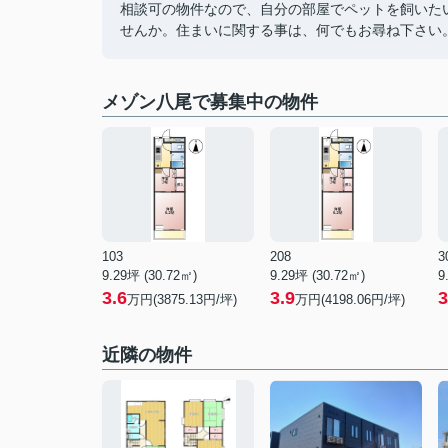
相談可の物件なので、自分の部屋でペットを飼いた
せんか。住まいに関する事は、何でもお尋ね下さい
メゾン八尾で募集中の物件
103
208
3
9.29坪 (30.72㎡)
9.29坪 (30.72㎡)
9
3.6
3.9
3
万円(3875.13円/坪)
万円(4198.06円/坪)
近隣の物件