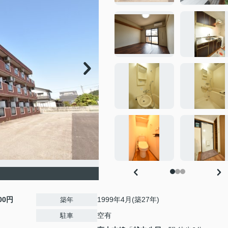
000円
1999年4月(築27年)
築年
空有
駐車