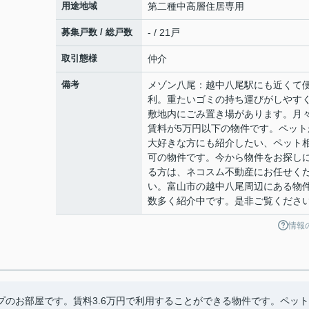
用途地域
第二種中高層住居専用
募集戸数 / 総戸数
- / 21戸
取引態様
仲介
備考
メゾン八尾：越中八尾駅にも近くて
利。重たいゴミの持ち運びがしやす
敷地内にごみ置き場があります。月
賃料が5万円以下の物件です。ペット
大好きな方にも紹介したい、ペット
可の物件です。今から物件をお探し
る方は、ネコスム不動産にお任せく
い。富山市の越中八尾周辺にある物
数多く紹介中です。是非ご覧くださ
情報
のお部屋です。賃料3.6万円で利用することができる物件です。ペット