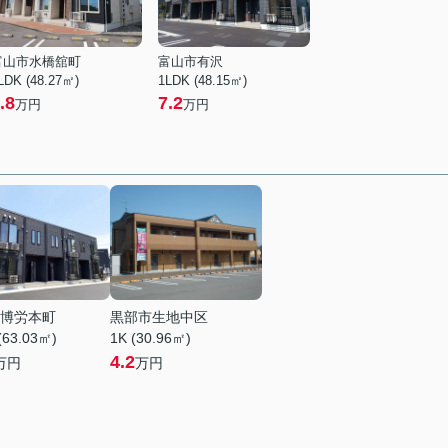
富山市水橋舘町
富山市有沢
LDK (48.27㎡)
1LDK (48.15㎡)
.8
7.2
万円
万円
博労本町
黒部市生地中区
(63.03㎡)
1K (30.96㎡)
4.2
万円
万円