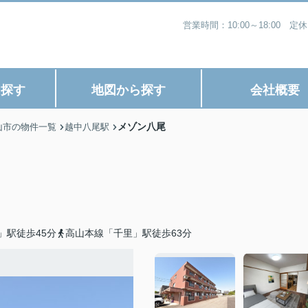
営業時間：10:00～18:0
ら探す
地図から探す
会社概要
メゾン八尾
山市の物件一覧
越中八尾駅
」駅徒歩45分
高山本線「千里」駅徒歩63分