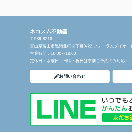
ネコスム不動産
〒939-8216
富山県富山市黒瀬北町２丁目9-22 フォーラムダイオー
営業時間：
10:00～18:00
定休日：
水曜日（日曜・祝日は事前ご予約のみ対応）
お問い合わせ