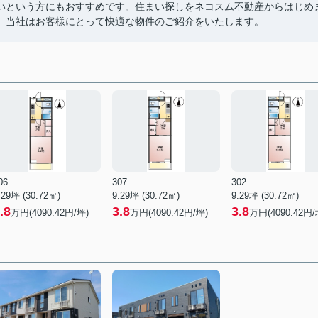
いという方にもおすすめです。住まい探しをネコスム不動産からはじめ
。当社はお客様にとって快適な物件のご紹介をいたします。
06
307
302
.29坪 (30.72㎡)
9.29坪 (30.72㎡)
9.29坪 (30.72㎡)
.8
3.8
3.8
万円(4090.42円/坪)
万円(4090.42円/坪)
万円(4090.42円/