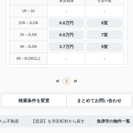
家賃相場
空室件数
-
-
1R～1K
6.6万円
8室
1DK～1LDK
6.6万円
7室
2K～2LDK
3.7万円
9室
3K～3LDK
-
-
4K～4LDK以上
1
検索条件を変更
まとめてお問い合わせ
スム不動産
【賃貸】を市区町村から探す
魚津市の物件一覧