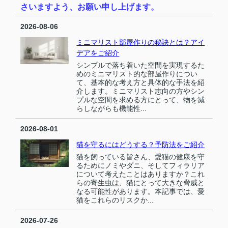
さいますよう、お願い申し上げます。
2026-08-06
ミニマリスト部屋作りの秘訣とは？アイ
デアをご紹介
シンプルで落ち着いた空間を実現するた
めのミニマリスト的な部屋作りについ
て、基本的な考え方と具体的な手法を紹
介します。ミニマリスト志向の方やシン
プルな空間を求める方にとって、物を減
らしながらも機能性...
2026-08-01
猫を守るにはどうする？予防法をご紹介
猫を飼っている皆さん、愛猫の健康を守
るためにノミやダニ、そしてフィラリア
について考えたことはありますか？これ
らの寄生虫は、猫にとって大きな脅威と
なる可能性があります。本記事では、愛
猫をこれらのリスクか...
2026-07-26