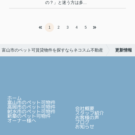
の？」と迷う方は多...
1
2
3
4
5
富山市のペット可賃貸物件を探すならネコスム不動産
更新情報
ホーム
富山市のペット可物件
高岡市のペット可物件
会社概要
射水市のペット可物件
スタッフ紹介
新築のペット可物件
お客様の声
オーナー様へ
ブログ
お知らせ