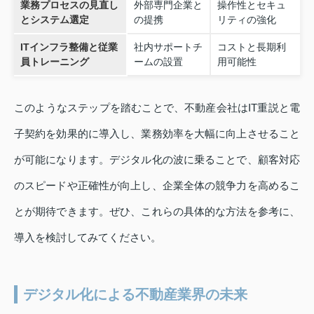
業務プロセスの見直し
外部専門企業と
操作性とセキュ
とシステム選定
の提携
リティの強化
ITインフラ整備と従業
社内サポートチ
コストと長期利
員トレーニング
ームの設置
用可能性
このようなステップを踏むことで、不動産会社はIT重説と電
子契約を効果的に導入し、業務効率を大幅に向上させること
が可能になります。デジタル化の波に乗ることで、顧客対応
のスピードや正確性が向上し、企業全体の競争力を高めるこ
とが期待できます。ぜひ、これらの具体的な方法を参考に、
導入を検討してみてください。
デジタル化による不動産業界の未来