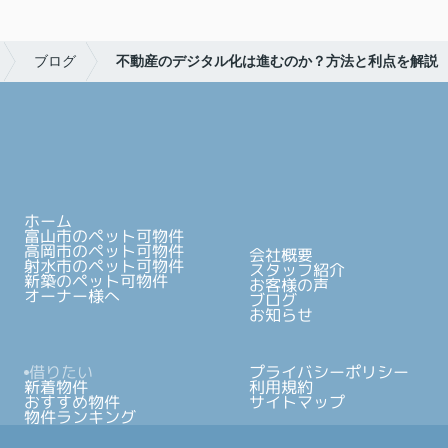
ブログ
不動産のデジタル化は進むのか？方法と利点を解説
ホーム
富山市のペット可物件
高岡市のペット可物件
会社概要
射水市のペット可物件
スタッフ紹介
新築のペット可物件
お客様の声
オーナー様へ
ブログ
お知らせ
借りたい
プライバシーポリシー
新着物件
利用規約
おすすめ物件
サイトマップ
物件ランキング