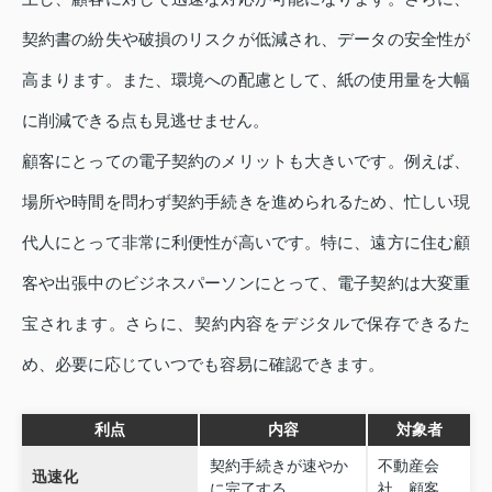
契約書の紛失や破損のリスクが低減され、データの安全性が
高まります。また、環境への配慮として、紙の使用量を大幅
に削減できる点も見逃せません。
顧客にとっての電子契約のメリットも大きいです。例えば、
場所や時間を問わず契約手続きを進められるため、忙しい現
代人にとって非常に利便性が高いです。特に、遠方に住む顧
客や出張中のビジネスパーソンにとって、電子契約は大変重
宝されます。さらに、契約内容をデジタルで保存できるた
め、必要に応じていつでも容易に確認できます。
利点
内容
対象者
契約手続きが速やか
不動産会
迅速化
に完了する
社、顧客