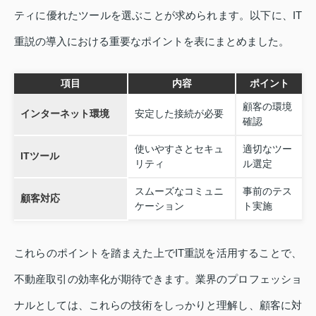
ティに優れたツールを選ぶことが求められます。以下に、IT
重説の導入における重要なポイントを表にまとめました。
項目
内容
ポイント
顧客の環境
インターネット環境
安定した接続が必要
確認
使いやすさとセキュ
適切なツー
ITツール
リティ
ル選定
スムーズなコミュニ
事前のテス
顧客対応
ケーション
ト実施
これらのポイントを踏まえた上でIT重説を活用することで、
不動産取引の効率化が期待できます。業界のプロフェッショ
ナルとしては、これらの技術をしっかりと理解し、顧客に対