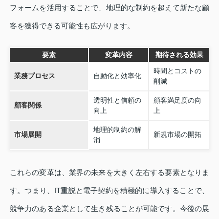
フォームを活用することで、地理的な制約を超えて新たな顧
客を獲得できる可能性も広がります。
要素
変革内容
期待される効果
時間とコストの
業務プロセス
自動化と効率化
削減
透明性と信頼の
顧客満足度の向
顧客関係
向上
上
地理的制約の解
市場展開
新規市場の開拓
消
これらの変革は、業界の未来を大きく左右する要素となりま
す。つまり、IT重説と電子契約を積極的に導入することで、
競争力のある企業として生き残ることが可能です。今後の展