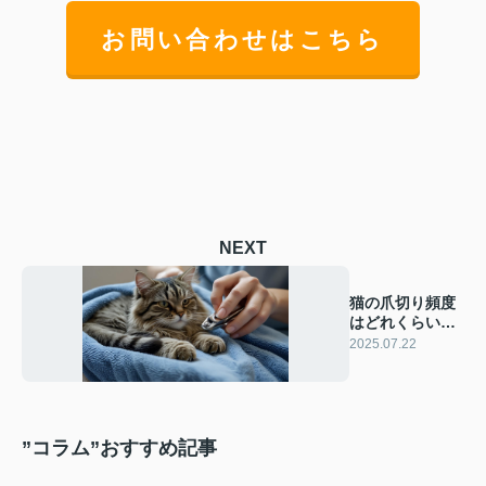
お問い合わせはこちら
NEXT
猫の爪切り頻度
はどれくらい？
上手にするコツ
2025.07.22
をご紹介
”コラム”おすすめ記事