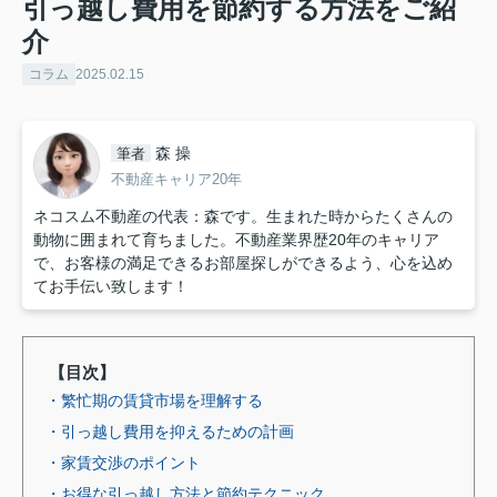
引っ越し費用を節約する方法をご紹
介
コラム
2025.02.15
森 操
筆者
不動産キャリア20年
ネコスム不動産の代表：森です。生まれた時からたくさんの
動物に囲まれて育ちました。不動産業界歴20年のキャリア
で、お客様の満足できるお部屋探しができるよう、心を込め
てお手伝い致します！
【目次】
・繁忙期の賃貸市場を理解する
・引っ越し費用を抑えるための計画
・家賃交渉のポイント
・お得な引っ越し方法と節約テクニック