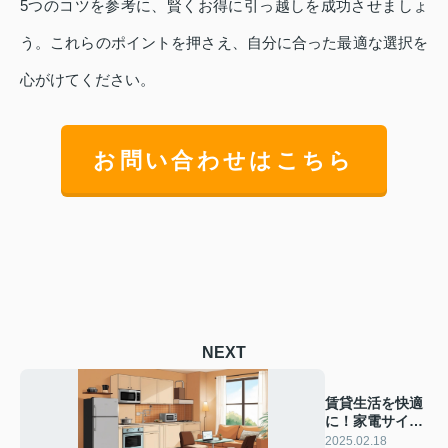
5つのコツを参考に、賢くお得に引っ越しを成功させましょ
う。これらのポイントを押さえ、自分に合った最適な選択を
心がけてください。
お問い合わせはこちら
NEXT
賃貸生活を快適
に！家電サイズ
選びのポイント
2025.02.18