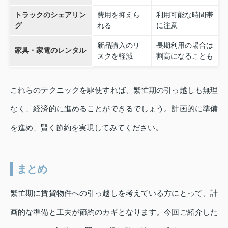
トラックのシェアリン
費用を抑えら
利用可能な時間帯
グ
れる
に注意
新品購入のリ
長期利用の場合は
家具・家電のレンタル
スクを軽減
割高になることも
これらのテクニックを駆使すれば、繁忙期の引っ越しも無理
なく、経済的に進めることができるでしょう。計画的に準備
を進め、賢く節約を実現してみてください。
まとめ
繁忙期に賃貸物件への引っ越しを考えている方にとって、計
画的な準備と工夫が節約のカギとなります。今回ご紹介した