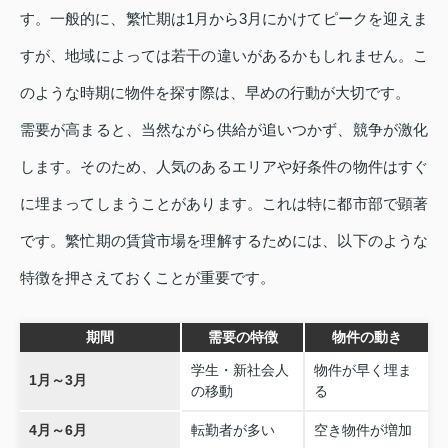
す。一般的に、繁忙期は1月から3月にかけてピークを迎えま
すが、地域によっては若干の違いがあるかもしれません。こ
のような時期に物件を探す際は、早めの行動が大切です。
需要が高まると、当然ながら供給が追いつかず、競争が激化
します。そのため、人気のあるエリアや好条件の物件はすぐ
に埋まってしまうことがあります。これは特に都市部で顕著
です。繁忙期の賃貸市場を理解するためには、以下のような
特徴を押さえておくことが重要です。
期間
需要の特徴
物件の動き
学生・新社会人
物件が早く埋ま
1月～3月
の移動
る
4月～6月
転勤者が多い
空き物件が増加