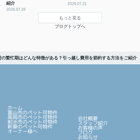
紹介
2026.07.21
2026.07.26
もっと見る
ブログトップへ
貸の繁忙期はどんな特徴がある？引っ越し費用を節約する方法をご紹介
ホーム
富山市のペット可物件
高岡市のペット可物件
会社概要
射水市のペット可物件
スタッフ紹介
新築のペット可物件
お客様の声
オーナー様へ
ブログ
お知らせ