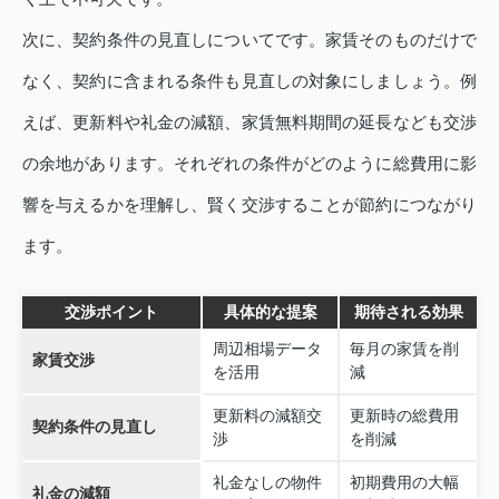
次に、契約条件の見直しについてです。家賃そのものだけで
なく、契約に含まれる条件も見直しの対象にしましょう。例
えば、更新料や礼金の減額、家賃無料期間の延長なども交渉
の余地があります。それぞれの条件がどのように総費用に影
響を与えるかを理解し、賢く交渉することが節約につながり
ます。
交渉ポイント
具体的な提案
期待される効果
周辺相場データ
毎月の家賃を削
家賃交渉
を活用
減
更新料の減額交
更新時の総費用
契約条件の見直し
渉
を削減
礼金なしの物件
初期費用の大幅
礼金の減額