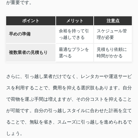
が重要です。
ポイント
メリット
注意点
余裕を持って引
スケジュール管
早めの準備
っ越しできる
理が必要
最適なプランを
見積もり依頼に
複数業者の見積もり
選べる
時間がかかる
さらに、引っ越し業者だけでなく、レンタカーや運送サービ
スを利用することで、費用を抑える選択肢もあります。自分
で荷物を運ぶ手間は増えますが、その分コストを抑えること
が可能です。自分の引っ越しスタイルに合わせた計画を立て
ることで、無駄を省き、スムーズに引っ越しを進められるで
しょう。