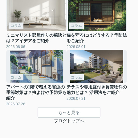
コラム
コラム
ミニマリスト部屋作りの秘訣と
猫を守るにはどうする？予防法
は？アイデアをご紹介
をご紹介
2026.08.06
2026.08.01
コラム
コラム
アパートの1階で増える害虫の
テラスや専用庭付き賃貸物件の
季節対策は？虫よけや予防策も
魅力とは？ 活用法をご紹介
紹介
2026.07.21
2026.07.26
もっと見る
ブログトップへ