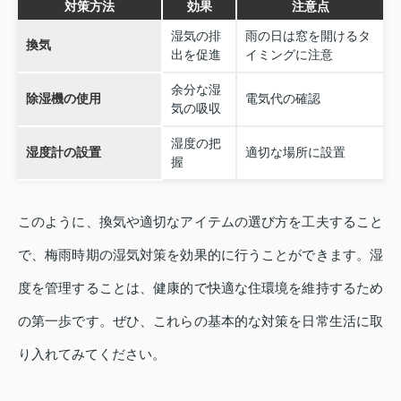
対策方法
効果
注意点
湿気の排
雨の日は窓を開けるタ
換気
出を促進
イミングに注意
余分な湿
除湿機の使用
電気代の確認
気の吸収
湿度の把
湿度計の設置
適切な場所に設置
握
このように、換気や適切なアイテムの選び方を工夫すること
で、梅雨時期の湿気対策を効果的に行うことができます。湿
度を管理することは、健康的で快適な住環境を維持するため
の第一歩です。ぜひ、これらの基本的な対策を日常生活に取
り入れてみてください。