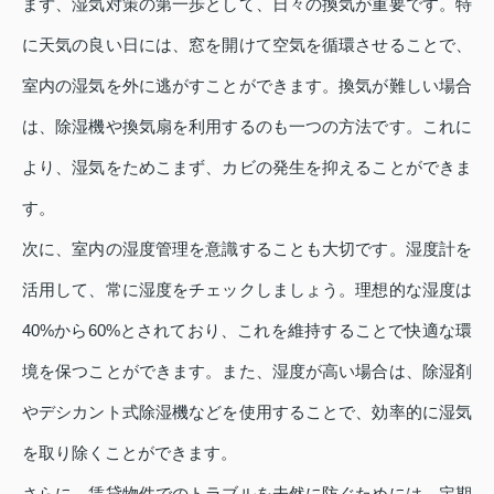
まず、湿気対策の第一歩として、日々の換気が重要です。特
に天気の良い日には、窓を開けて空気を循環させることで、
室内の湿気を外に逃がすことができます。換気が難しい場合
は、除湿機や換気扇を利用するのも一つの方法です。これに
より、湿気をためこまず、カビの発生を抑えることができま
す。
次に、室内の湿度管理を意識することも大切です。湿度計を
活用して、常に湿度をチェックしましょう。理想的な湿度は
40%から60%とされており、これを維持することで快適な環
境を保つことができます。また、湿度が高い場合は、除湿剤
やデシカント式除湿機などを使用することで、効率的に湿気
を取り除くことができます。
さらに、賃貸物件でのトラブルを未然に防ぐためには、定期