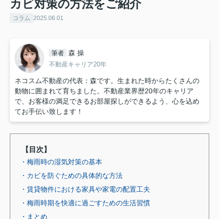
カビ対策の方法をご紹介
コラム
2025.06.01
森 操
筆者
不動産キャリア20年
ネコスム不動産の代表：森です。生まれた時からたくさんの
動物に囲まれて育ちました。不動産業界歴20年のキャリア
で、お客様の満足できるお部屋探しができるよう、心を込め
てお手伝い致します！
【目次】
・梅雨時の湿気対策の基本
・カビを防ぐための具体的な方法
・賃貸物件における家具や家電の配置工夫
・梅雨時期を快適に過ごすための生活習慣
・まとめ