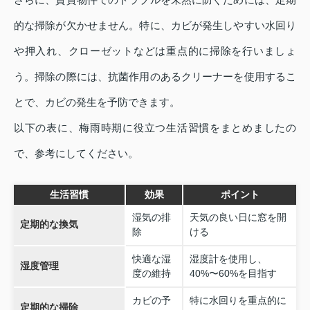
的な掃除が欠かせません。特に、カビが発生しやすい水回り
や押入れ、クローゼットなどは重点的に掃除を行いましょ
う。掃除の際には、抗菌作用のあるクリーナーを使用するこ
とで、カビの発生を予防できます。
以下の表に、梅雨時期に役立つ生活習慣をまとめましたの
で、参考にしてください。
生活習慣
効果
ポイント
湿気の排
天気の良い日に窓を開
定期的な換気
除
ける
快適な湿
湿度計を使用し、
湿度管理
度の維持
40%〜60%を目指す
カビの予
特に水回りを重点的に
定期的な掃除