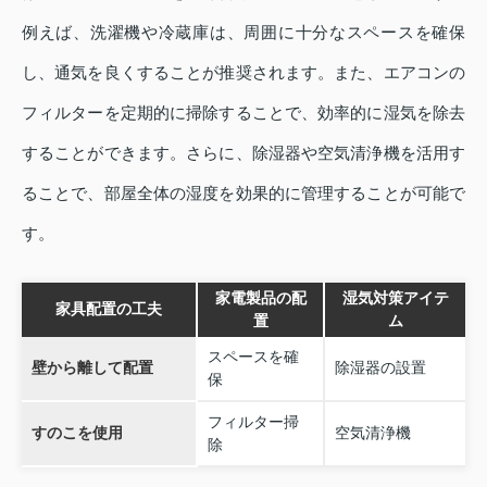
例えば、洗濯機や冷蔵庫は、周囲に十分なスペースを確保
し、通気を良くすることが推奨されます。また、エアコンの
フィルターを定期的に掃除することで、効率的に湿気を除去
することができます。さらに、除湿器や空気清浄機を活用す
ることで、部屋全体の湿度を効果的に管理することが可能で
す。
家電製品の配
湿気対策アイテ
家具配置の工夫
置
ム
スペースを確
壁から離して配置
除湿器の設置
保
フィルター掃
すのこを使用
空気清浄機
除