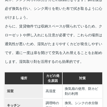
必ず換気を行い、シンク周りを乾いた布で拭き取るように心
がけましょう。
さらに、賃貸物件では収納スペースが限られているため、ク
ローゼットや押し入れにも注意が必要です。これらの場所は
通気性が悪いため、湿気がたまりやすくカビが発生しやすい
です。週に一度は扉を開けて空気を入れ替えることをお勧め
します。湿気取り剤を活用するのも効果的です。
カビの発
場所
対策
生原因
換気扇の使用、防カビ
浴室
高湿度
剤の利用
調理時の
換気、シンクの水分除
キッチン