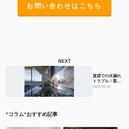
お問い合わせはこちら
NEXT
賃貸での水漏れ
トラブル！緊急
対応法を徹底解
2025.06.05
説します
”コラム”おすすめ記事