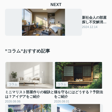
NEXT
新社会人の部屋
探し不安解消！
準備のコツをご
2024.12.14
紹介
”コラム”おすすめ記事
コラム
コラム
ミニマリスト部屋作りの秘訣と
猫を守るにはどうする？予防法
は？アイデアをご紹介
をご紹介
2026.08.06
2026.08.01