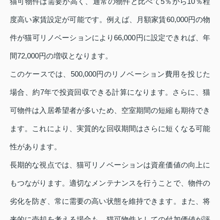
猫可物件は需要が高く、通常の物件と比べて5％から10％程
度高い家賃設定が可能です。例えば、月額家賃60,000円の物
件が猫可リノベーションにより66,000円に設定できれば、年
間72,000円の増収となります。
このケースでは、500,000円のリノベーション費用を投じた
場合、約7年で投資回収できる計算になります。さらに、猫
可物件は入居希望者が多いため、空室期間の短縮も期待でき
ます。これにより、実質的な回収期間はさらに短くなる可能
性があります。
長期的な視点では、猫可リノベーションは資産価値の向上に
もつながります。適切なメンテナンスを行うことで、物件の
劣化を防ぎ、常に需要の高い状態を維持できます。また、将
来的に売却を考える場合も、猫可物件としての付加価値が評