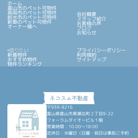
ホーム
富山市のペット可物件
高岡市のペット可物件
会社概要
射水市のペット可物件
スタッフ紹介
新築のペット可物件
お客様の声
オーナー様へ
ブログ
お知らせ
借りたい
プライバシーポリシー
新着物件
利用規約
おすすめ物件
サイトマップ
物件ランキング
〒939-8216
富山県富山市黒瀬北町２丁目9-22
フォーラムダイオービル１階
営業時間：10:00～18:00
定休日：水曜日（日曜・祝日は事前ご予約