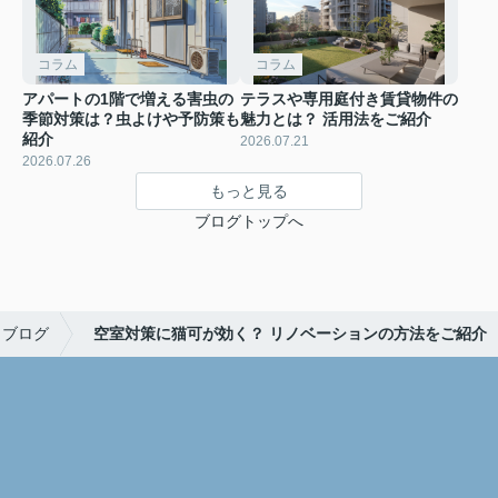
コラム
コラム
アパートの1階で増える害虫の
テラスや専用庭付き賃貸物件の
季節対策は？虫よけや予防策も
魅力とは？ 活用法をご紹介
紹介
2026.07.21
2026.07.26
もっと見る
ブログトップへ
ブログ
空室対策に猫可が効く？ リノベーションの方法をご紹介