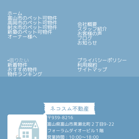
ホーム
富山市のペット可物件
高岡市のペット可物件
会社概要
射水市のペット可物件
スタッフ紹介
新築のペット可物件
お客様の声
オーナー様へ
ブログ
お知らせ
借りたい
プライバシーポリシー
新着物件
利用規約
おすすめ物件
サイトマップ
物件ランキング
〒939-8216
富山県富山市黒瀬北町２丁目9-22
フォーラムダイオービル１階
営業時間：10:00～18:00