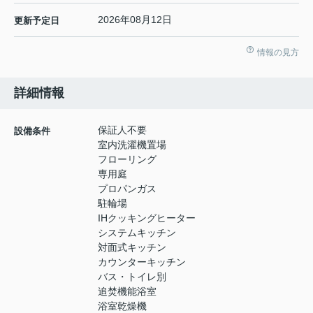
2026年08月12日
更新予定日
情報の見方
詳細情報
保証人不要
設備条件
室内洗濯機置場
フローリング
専用庭
プロパンガス
駐輪場
IHクッキングヒーター
システムキッチン
対面式キッチン
カウンターキッチン
バス・トイレ別
追焚機能浴室
浴室乾燥機