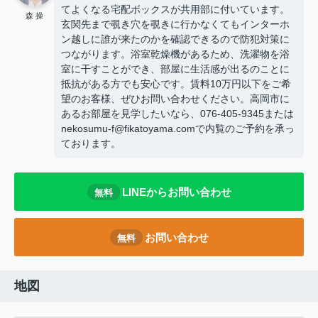
てよくなる宅配ボックスが共用部に付いています。
森 操
玄関先まで覗き穴を覗きに行かなくてもインターホ
ン越しに誰が来たのかを確認できるので防犯対策に
つながります。浴室乾燥機があるため、洗濯物を浴
室に干すことができ、部屋に生活感が出るのことに
抵抗がある方でも安心です。賃料10万円以下をご希
望のお客様、ぜひお問い合わせください。高岡市に
あるお部屋を見学したいなら、076-405-9345または
nekosumu-f@fikatoyama.comで内覧のご予約を承っ
ております。
LINEからお問い合わせ
無料
お問い合わせ
無料
地図