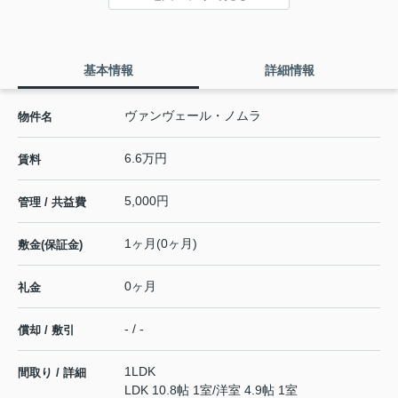
基本情報
詳細情報
ヴァンヴェール・ノムラ
物件名
6.6万円
賃料
5,000円
管理 / 共益費
1ヶ月(0ヶ月)
敷金(保証金)
0ヶ月
礼金
- / -
償却 / 敷引
1LDK
間取り / 詳細
LDK 10.8帖 1室
/
洋室 4.9帖 1室