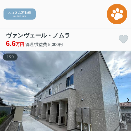
ヴァンヴェール・ノムラ
6.6
万円
管理/共益費 5,000円
1
/
29