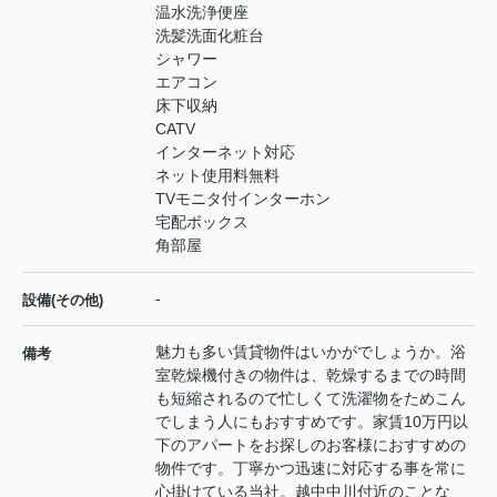
温水洗浄便座
洗髪洗面化粧台
シャワー
エアコン
床下収納
CATV
インターネット対応
ネット使用料無料
TVモニタ付インターホン
宅配ボックス
角部屋
-
設備(その他)
魅力も多い賃貸物件はいかがでしょうか。浴
備考
室乾燥機付きの物件は、乾燥するまでの時間
も短縮されるので忙しくて洗濯物をためこん
でしまう人にもおすすめです。家賃10万円以
下のアパートをお探しのお客様におすすめの
物件です。丁寧かつ迅速に対応する事を常に
心掛けている当社。越中中川付近のことな