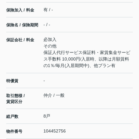
有 / -
保険加入 / 料金
- / -
保険名 / 保険期間
必加入
保証会社 / 料金
その他
保証人代行サービス保証料・家賃集金サービ
ス手数料 10,000円/入居時、以降は月額賃料
の1％/毎月(入居期間中)、他プラン有
-
特優賃
仲介 / 一般
取引態様 /
賃貸区分
8戸
総戸数
104452756
物件番号