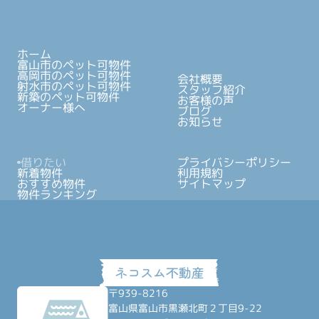
ホーム
富山市のペット可物件
高岡市のペット可物件
会社概要
射水市のペット可物件
スタッフ紹介
新築のペット可物件
お客様の声
オーナー様へ
ブログ
お知らせ
借りたい
プライバシーポリシー
新着物件
利用規約
おすすめ物件
サイトマップ
物件ランキング
〒939-8216
富山県富山市黒瀬北町２丁目9-22