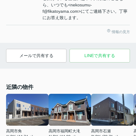
ら、いつでも<nekosumu-
f@fikatoyama.com>にてご連絡下さい。丁寧
にお答え致します。
情報の見方
メールで共有する
LINEで共有する
近隣の物件
高岡市角
高岡市福岡町大滝
高岡市石瀬