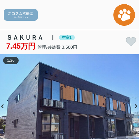
ＳＡＫＵＲＡ Ⅰ
空室1
7.45万円
管理/共益費 3,500円
1
/
20