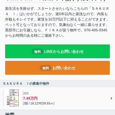
新生活を失敗せず、スタートさせたいならこちらの「ＳＡＫＵＲ
Ａ Ⅰ」はいかがでしょうか。築5年以内と築浅なので、内装も
外観もキレイです。家賃を10万円以下に抑えることができます。
ペット可となっておりますので、気兼ねなく一緒に暮らせます。
黒部市にお引越しなら、ＦＩＫＡが扱う物件で。076-405-9345
からお時間のある時にご連絡下さい。
LINEからお問い合わせ
無料
お問い合わせ
無料
ＳＡＫＵＲＡ Ⅰの募集中物件
203
7.45万円
2階 / 18.12坪(59.93㎡)