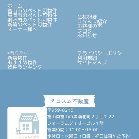
ホーム
富山市のペット可物件
高岡市のペット可物件
会社概要
射水市のペット可物件
スタッフ紹介
新築のペット可物件
お客様の声
オーナー様へ
ブログ
お知らせ
借りたい
プライバシーポリシー
新着物件
利用規約
おすすめ物件
サイトマップ
物件ランキング
〒939-8216
富山県富山市黒瀬北町２丁目9-22
フォーラムダイオービル１階
営業時間：10:00～18:00
定休日：水曜日（日曜・祝日は事前ご予約