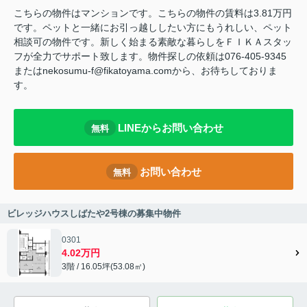
こちらの物件はマンションです。こちらの物件の賃料は3.81万円
です。ペットと一緒にお引っ越ししたい方にもうれしい、ペット
相談可の物件です。新しく始まる素敵な暮らしをＦＩＫＡスタッ
フが全力でサポート致します。物件探しの依頼は076-405-9345
またはnekosumu-f@fikatoyama.comから、お待ちしておりま
す。
LINEからお問い合わせ
無料
お問い合わせ
無料
ビレッジハウスしばたや2号棟の募集中物件
0301
4.02万円
3階 / 16.05坪(53.08㎡)