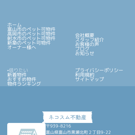
ホーム
富山市のペット可物件
高岡市のペット可物件
会社概要
射水市のペット可物件
スタッフ紹介
新築のペット可物件
お客様の声
オーナー様へ
ブログ
お知らせ
借りたい
プライバシーポリシー
新着物件
利用規約
おすすめ物件
サイトマップ
物件ランキング
〒939-8216
富山県富山市黒瀬北町２丁目9-22