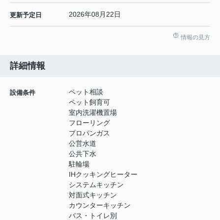
2026年08月22日
更新予定日
情報の見方
詳細情報
ペット相談
設備条件
ペット飼育可
室内洗濯機置場
フローリング
プロパンガス
公営水道
公共下水
駐輪場
IHクッキングヒーター
システムキッチン
対面式キッチン
カウンターキッチン
バス・トイレ別