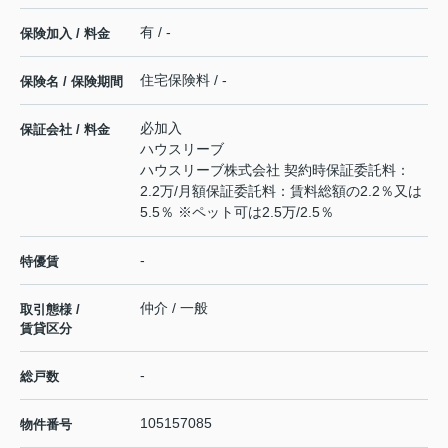
有 / -
保険加入 / 料金
住宅保険料 / -
保険名 / 保険期間
必加入
保証会社 / 料金
ハウスリーブ
ハウスリーブ株式会社 契約時保証委託料：
2.2万/月額保証委託料：賃料総額の2.2％又は
5.5％ ※ペット可は2.5万/2.5％
-
特優賃
仲介 / 一般
取引態様 /
賃貸区分
-
総戸数
105157085
物件番号