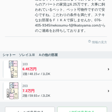
らのアパートの家賃は6.25万です。大事に飼
われているペット、ペット可物件ですので安
心ですね。こだわりの条件を満たす、ステキ
なお部屋をＦＩＫＡで探しませんか。076-
405-9345/nekosumu-f@fikatoyama.comから
のご連絡をお待ちしております。
情報の見方
シャトー ソレイユⅢ Ａの他の部屋
103
6.45万円
1階 / 48.15㎡ / 1LDK
203
7.3万円
2階 / 59.93㎡ / 2LDK