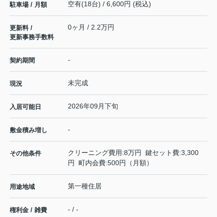
空有(18台) / 6,600円 (税込)
駐車場 / 月額
0ヶ月 / 2.2万円
更新料 /
更新事務手数料
-
契約期間
未完成
現況
2026年09月下旬
入居可能日
-
敷金積み増し
クリーニング費用:8万円 鍵セット費:3,300
その他条件
円 町内会費:500円（月額）
第一種住居
用途地域
- / -
権利金 / 雑費