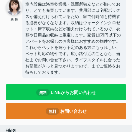
室内設備は浴室乾燥機・洗面所独立などが揃ってお
り、とても充実しています。共用部には宅配ボック
スが備え付けられているため、家で何時間も待機す
森 操
る必要がなくなります。収納はウォークインクロゼ
ット・床下収納などが備え付けられているので、衣
類や日用品の収納に重宝します。家賃10万円以下の
アパートをお探しのお客様におすすめの物件です。
これからペットを飼う予定のある方にもうれしい、
ペット対応の物件です。広小路付近のことなら、当
社までお問い合せ下さい。ライフスタイルに合った
お部屋がきっと見つかりますので、
までご連絡をお
待ちしております。
LINEからお問い合わせ
無料
お問い合わせ
無料
地図