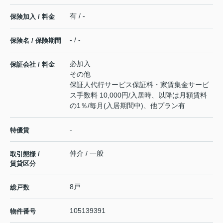
有 / -
保険加入 / 料金
- / -
保険名 / 保険期間
必加入
保証会社 / 料金
その他
保証人代行サービス保証料・家賃集金サービ
ス手数料 10,000円/入居時、以降は月額賃料
の1％/毎月(入居期間中)、他プラン有
-
特優賃
仲介 / 一般
取引態様 /
賃貸区分
8戸
総戸数
105139391
物件番号