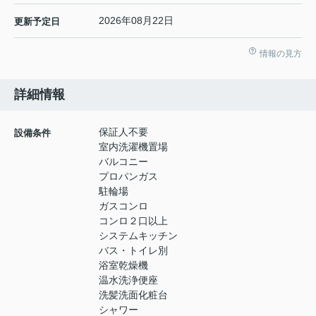
2026年08月22日
更新予定日
情報の見方
詳細情報
保証人不要
設備条件
室内洗濯機置場
バルコニー
プロパンガス
駐輪場
ガスコンロ
コンロ２口以上
システムキッチン
バス・トイレ別
浴室乾燥機
温水洗浄便座
洗髪洗面化粧台
シャワー