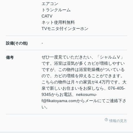
エアコン
トランクルーム
CATV
ネット使用料無料
TVモニタ付インターホン
-
設備(その他)
ぜひ一度見ていただきたい、「シャルムⅤ」
備考
です。浴室は湿気が多くカビが増殖しやすい
ですが、この物件は浴室乾燥機がついている
ので、カビの増殖を抑えることができます。
こちらの物件は月々の家賃が4.4万円です。大
泉で新しいお住まいをお探しなら、076-405-
9345からお電話、nekosumu-
f@fikatoyama.comからメールにてご連絡下さ
い。
情報の見方