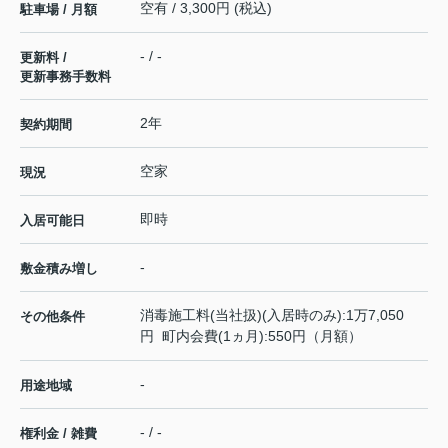
空有 / 3,300円 (税込)
駐車場 / 月額
- / -
更新料 /
更新事務手数料
2年
契約期間
空家
現況
即時
入居可能日
-
敷金積み増し
消毒施工料(当社扱)(入居時のみ):1万7,050
その他条件
円 町内会費(1ヵ月):550円（月額）
-
用途地域
- / -
権利金 / 雑費