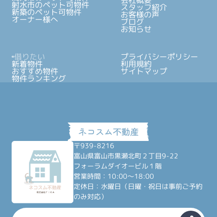
射水市のペット可物件
スタッフ紹介
新築のペット可物件
お客様の声
オーナー様へ
ブログ
お知らせ
借りたい
プライバシーポリシー
新着物件
利用規約
おすすめ物件
サイトマップ
物件ランキング
〒939-8216
富山県富山市黒瀬北町２丁目9-22
フォーラムダイオービル１階
営業時間：10:00～18:00
定休日：水曜日（日曜・祝日は事前ご予約
のみ対応）