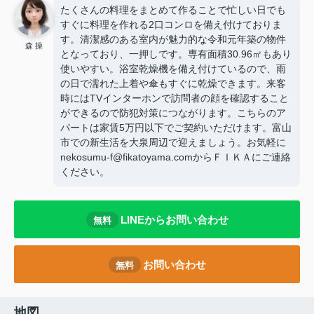
たくさんの料理をまとめて作ることで忙しい日でも
すぐに料理を作れる2口コンロを備え付けておりま
す。清潔感のある室内が魅力的な令和元年築の物件
森 操
となっており、一押しです。専有面積30.96㎡もあり
使いやすい。浴室乾燥機を備え付けているので、雨
の日で濡れた上着や傘もすぐに乾燥できます。来客
時にはTVインターホンで訪問者の顔を確認すること
ができるので防犯対策につながります。こちらのア
パートは家賃5万円以下でご契約いただけます。富山
市での新生活を大泉周辺で迎えましょう。お気軽に
nekosumu-f@fikatoyama.comからＦＩＫＡにご連絡
ください。
LINEからお問い合わせ
無料
お問い合わせ
無料
地図