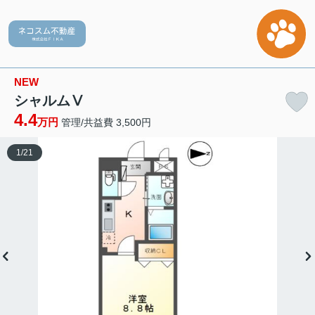
NEW
シャルムⅤ
4.4
万円
管理/共益費 3,500円
1
/
21